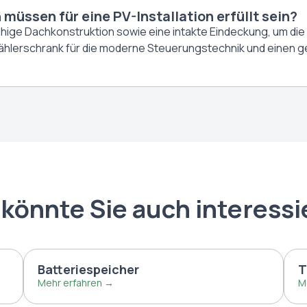
üssen für eine PV-Installation erfüllt sein?
hige Dachkonstruktion sowie eine intakte Eindeckung, um die
ählerschrank für die moderne Steuerungstechnik und einen ge
 könnte Sie auch interessi
Batteriespeicher
T
Mehr erfahren →
M