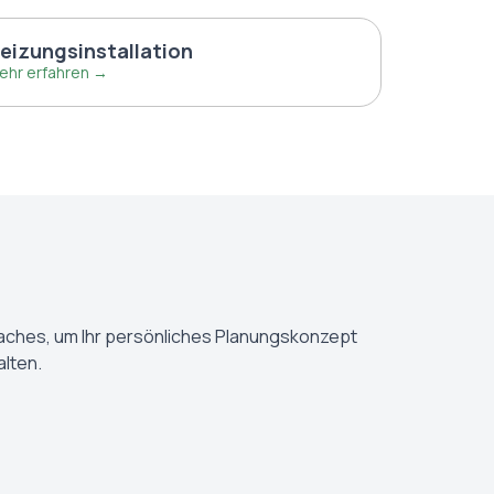
eizungsinstallation
ehr erfahren →
n
Daches, um Ihr persönliches Planungskonzept
alten.