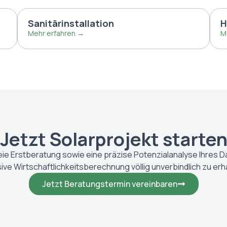
Sanitärinstallation
H
Mehr erfahren →
M
Jetzt Solarprojekt starte
eie Erstberatung sowie eine präzise Potenzialanalyse Ihres 
sive Wirtschaftlichkeitsberechnung völlig unverbindlich zu erh
Jetzt Beratungstermin vereinbaren