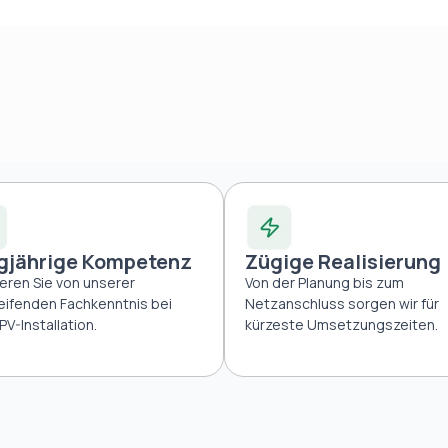
gjährige Kompetenz
Zügige Realisierung
ieren Sie von unserer
Von der Planung bis zum
reifenden Fachkenntnis bei
Netzanschluss sorgen wir für
PV-Installation.
kürzeste Umsetzungszeiten.