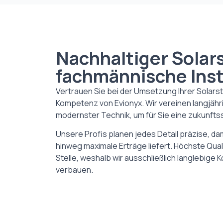
Nachhaltiger Solar
fachmännische Inst
Vertrauen Sie bei der Umsetzung Ihrer Solarst
Kompetenz von Evionyx. Wir vereinen langjähr
modernster Technik, um für Sie eine zukunfts
Unsere Profis planen jedes Detail präzise, da
hinweg maximale Erträge liefert. Höchste Qual
Stelle, weshalb wir ausschließlich langlebig
verbauen.