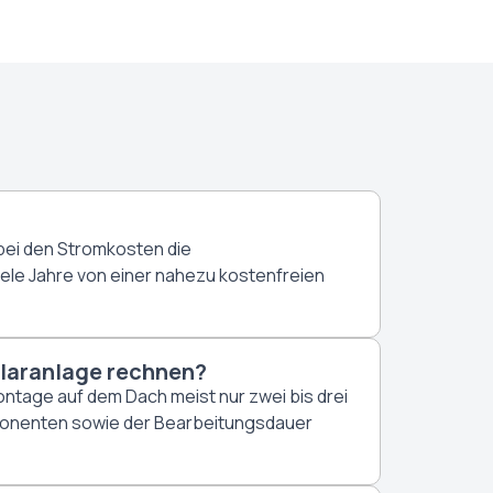
s bei den Stromkosten die
ele Jahre von einer nahezu kostenfreien
olaranlage rechnen?
ontage auf dem Dach meist nur zwei bis drei
mponenten sowie der Bearbeitungsdauer