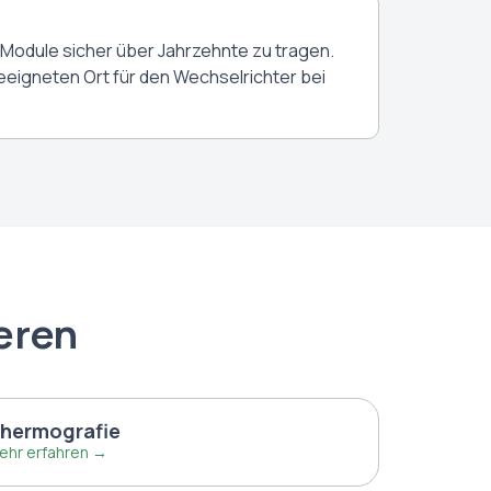
 Module sicher über Jahrzehnte zu tragen.
eigneten Ort für den Wechselrichter bei
eren
hermografie
ehr erfahren →