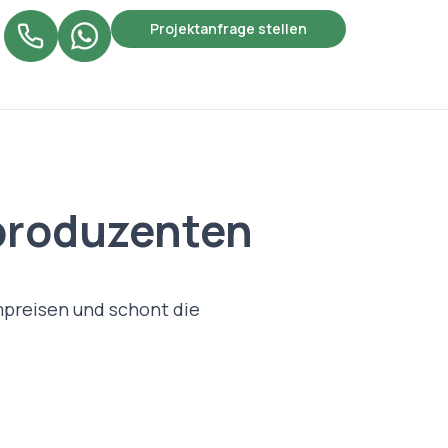
Projektanfrage stellen
produzenten
mpreisen und schont die