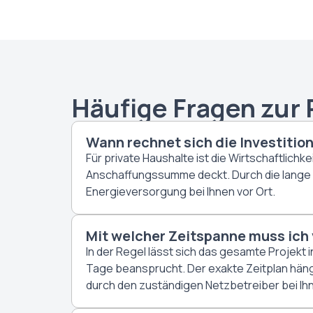
Häufige Fragen zur 
Wann rechnet sich die Investition
Für private Haushalte ist die Wirtschaftlich
Anschaffungssumme deckt. Durch die lange L
Energieversorgung bei Ihnen vor Ort.
Mit welcher Zeitspanne muss ich 
In der Regel lässt sich das gesamte Projekt 
Tage beansprucht. Der exakte Zeitplan hän
durch den zuständigen Netzbetreiber bei Ihn