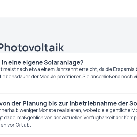
Photovoltaik
 in eine eigene Solaranlage?
keit meist nach etwa einem Jahrzehnt erreicht, da die Ersparni
ebensdauer der Module profitieren Sie anschließend noch vi
von der Planung bis zur Inbetriebnahme der S
innerhalb weniger Monate realisieren, wobei die eigentliche M
gt dabei maßgeblich von der aktuellen Verfügbarkeit der Ko
en vor Ort ab.