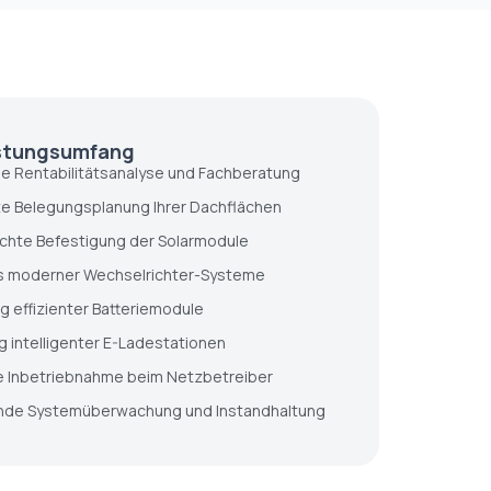
istungsumfang
lle Rentabilitätsanalyse und Fachberatung
rte Belegungsplanung Ihrer Dachflächen
chte Befestigung der Solarmodule
s moderner Wechselrichter-Systeme
g effizienter Batteriemodule
 intelligenter E-Ladestationen
e Inbetriebnahme beim Netzbetreiber
ende Systemüberwachung und Instandhaltung